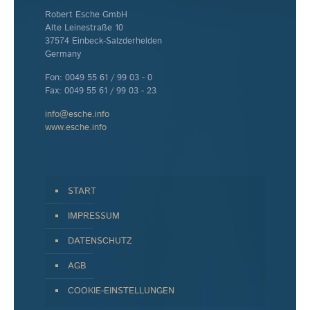
Robert Esche GmbH
Alte Leinestraße 10
37574 Einbeck-Salzderhelden
Germany
Fon: 0049 55 61 / 99 03 - 0
Fax: 0049 55 61 / 99 03 - 23
info@esche.info
www.esche.info
START
IMPRESSUM
DATENSCHUTZ
AGB
COOKIE-EINSTELLUNGEN