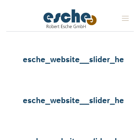
esche_website__slider_heade
esche_website__slider_heade